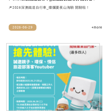
🎆2026深澳鐵道自行車_燦爛夏夜山海騎 開騎啦！
2026-06-29
+more