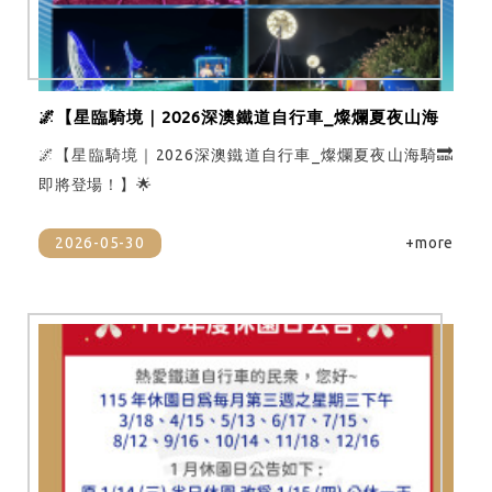
🌌【星臨騎境｜2026深澳鐵道自行車_燦爛夏夜山海
騎🔜即將登場！】🌟
🌌【星臨騎境｜2026深澳鐵道自行車_燦爛夏夜山海騎🔜
即將登場！】🌟
2026-05-30
+more