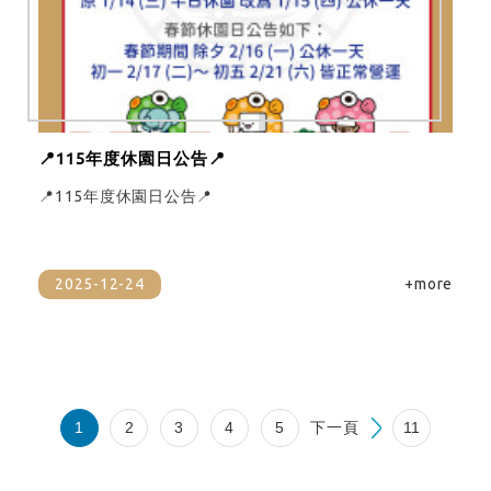
📍115年度休園日公告📍
📍115年度休園日公告📍
2025-12-24
+more
1
2
3
4
5
下一頁
11