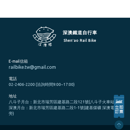
深澳鐵道自行車
Shen′ao Rail Bike
E-mail信箱
railbike.tw@gmail.com
電話
02-2406-2200 (洽詢時間9:00~17:00)
地址
八斗子月台：新北市瑞芳區建基路二段121號(八斗子火車站旁)
深澳月台：新北市瑞芳區建基路二段1-1號(建基煤礦 深澳電廠
旁)