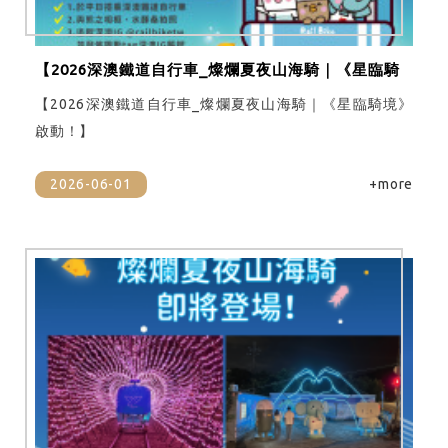
【2026深澳鐵道自行車_燦爛夏夜山海騎｜《星臨騎
境》啟動！】
【2026深澳鐵道自行車_燦爛夏夜山海騎｜《星臨騎境》
啟動！】
2026-06-01
+more