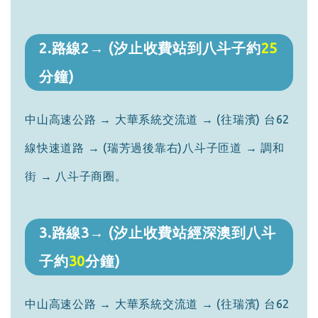
2.路線2→ (汐止收費站到八斗子約
25
分鐘)
中山高速公路 → 大華系統交流道 → (往瑞濱) 台62
線快速道路 → (瑞芳過後靠右)八斗子匝道 → 調和
街 → 八斗子商圈。
3.路線3→ (汐止收費站經深澳到八斗
子約
30
分鐘)
中山高速公路 → 大華系統交流道 → (往瑞濱) 台62