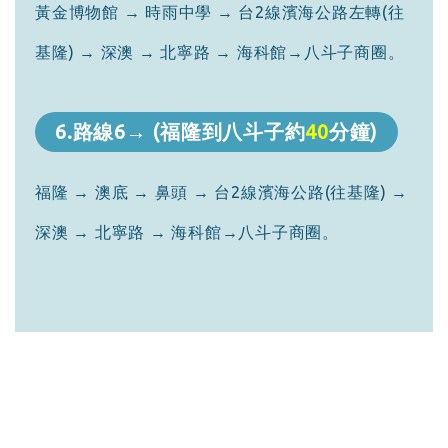
黃金博物館 → 時雨中學 → 台2線濱海公路左轉(往
基隆) → 深澳 → 北寧路 → 海科館→八斗子商圈。
6.路線6→ (福隆到八斗子約
40
分鐘)
福隆 → 澳底 → 鼻頭 → 台2線濱海公路(往基隆) →
深澳 → 北寧路 → 海科館→八斗子商圈。