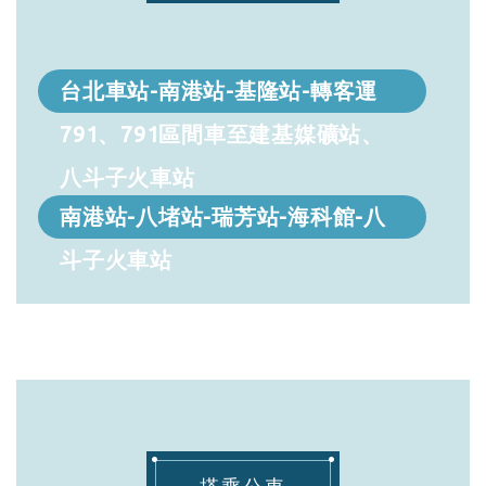
台北車站-南港站-基隆站-轉客運
791、791區間車至建基媒礦站、
八斗子火車站
南港站-八堵站-瑞芳站-海科館-八
斗子火車站