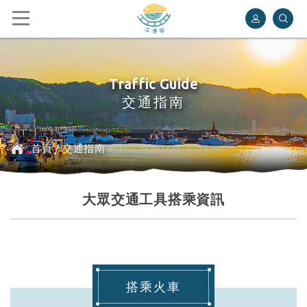
深澳鐵道自行車
Traffic Guide
交通指南
首頁
/
交通指南
大眾交通工具搭乘資訊
搭乘火車