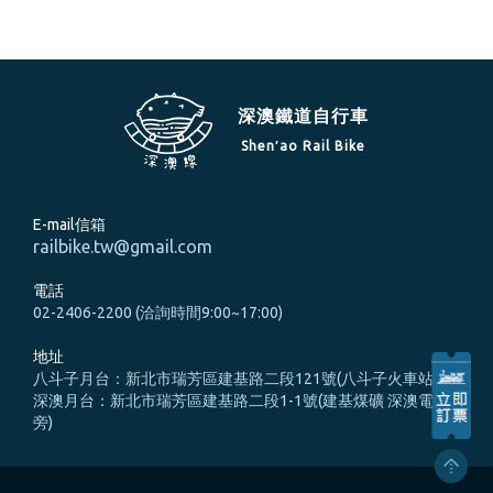
深澳鐵道自行車
Shen′ao Rail Bike
E-mail信箱
railbike.tw@gmail.com
電話
02-2406-2200 (洽詢時間9:00~17:00)
地址
八斗子月台：新北市瑞芳區建基路二段121號(八斗子火車站旁)
深澳月台：新北市瑞芳區建基路二段1-1號(建基煤礦 深澳電廠
旁)