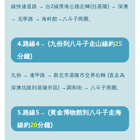
線快速道路 → 台2線濱海公路左轉(往基隆) → 深澳
→ 北寧路 → 海科館→八斗子商圈。
4.路線4→ (九份到八斗子走山線約
25
分鐘)
九份 → 逢甲路 → 新北市基隆市交界右轉 (直走為
深澳坑路到基隆市區) →調和街 → 八斗子商圈。
5.路線5→ (黃金博物館到八斗子走海
線約
20
分鐘)