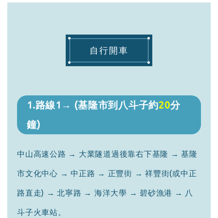
自行開車
1.路線1→ (基隆市到八斗子約
20
分
鐘)
中山高速公路 → 大業隧道過後靠右下基隆 → 基隆
市文化中心 → 中正路 → 正豐街 → 祥豐街(或中正
路直走) → 北寧路 → 海洋大學 → 碧砂漁港 → 八
斗子火車站。