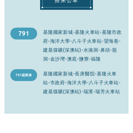
搭乘公車
基隆國家新城-基隆火車站-基隆市政
791
府-海洋大學-八斗子火車站-望海巷-
建基煤礦(深澳站)-水湳洞-鼻頭-龍
洞-金沙灣-澳底-鹽寮-福隆
基隆國家新城-長庚醫院-基隆火車
791區間車
站-市政府-海洋大學-八斗子火車站-
建基煤礦(深澳站)-瑞濱-瑞芳火車站