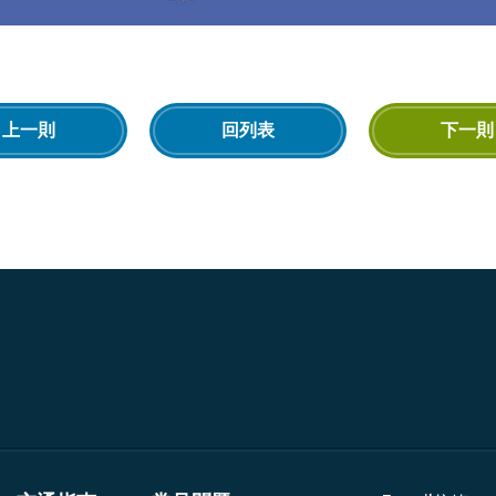
上一則
回列表
下一則