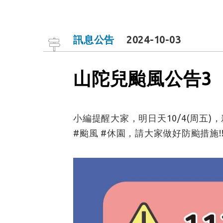
訊息公告
2024-10-03
山陀兒颱風公告3
小編提醒大家，明日天10/4(周
#颱風 #休園，請大家做好防颱措施!!