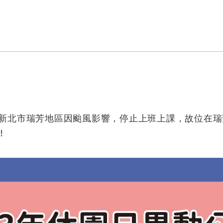
五)，新北市瑞芳地區因颱風影響，停止上班上課，故位在
!