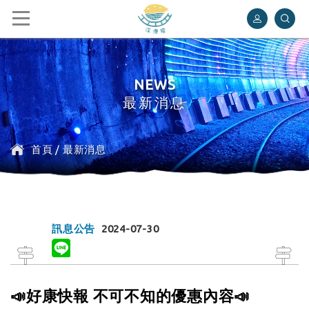
深澳鐵道自行車
NEWS
最新消息
首頁
/
最新消息
訊息公告
2024-07-30
📣好康快報 不可不知的優惠內容📣