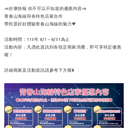
📣好康快報 你不可以不知道的優惠內容📣
青春山海線與各特色店家合作
帶民眾好好體驗青春山海線的魅力💗
活動時間：113年 8/1～8/31為止
活動內容：凡憑此資訊到各指定商家消費，即可享特定優惠
喔！
詳細商家及活動資訊請參考下方喔⬇️