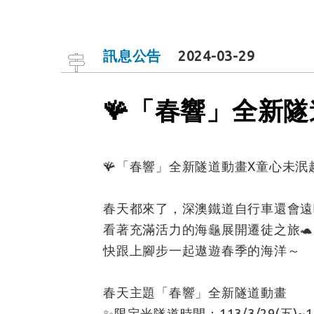
訊息公告
2024-03-29
🪸「春響」全新隧
🪸「春響」全新隧道動畫X童心未泯趣
春天都來了，深澳鐵道自行車還會遠
看著充滿活力的海龜展開遷徒之旅🐢
快跟上腳步一起遨遊春季的海洋～
春天主題「春響」全新隧道動畫
✨限定光隧道時間：113/3/29(五)~113