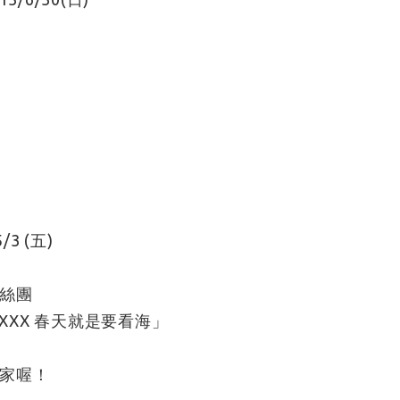
/3 (五)
粉絲團
@XXX 春天就是要看海」
家喔！