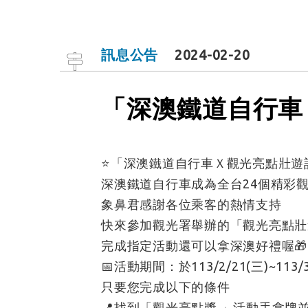
訊息公告
2024-02-20
「深澳鐵道自行車
⭐️「深澳鐵道自行車Ｘ觀光亮點壯遊記
深澳鐵道自行車成為全台24個精彩觀
象鼻君感謝各位乘客的熱情支持
快來參加觀光署舉辦的「觀光亮點壯
完成指定活動還可以拿深澳好禮喔🎁
📅活動期間：於113/2/21(三)~113/3
只要您完成以下的條件
📍找到「觀光亮點獎 」活動手拿牌