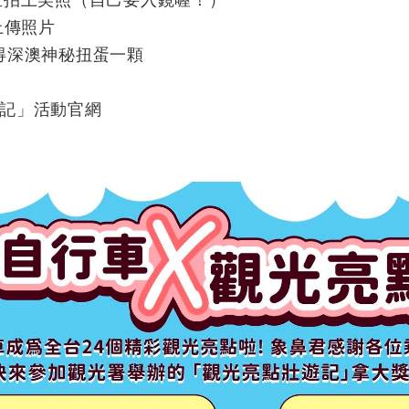
上傳照片
獲得深澳神秘扭蛋一顆
記」活動官網