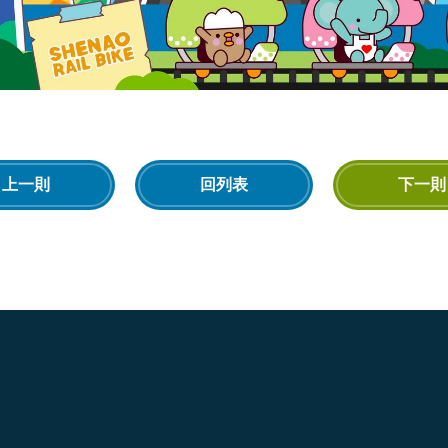
上一則
回列表
下一則