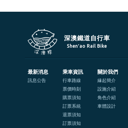
深澳鐵道自行車
Shen′ao Rail Bike
最新消息
乘車資訊
關於我們
訊息公告
行車路線
緣起簡介
票價時刻
設施介紹
購票須知
角色介紹
訂票系統
車體設計
退票須知
訂票須知