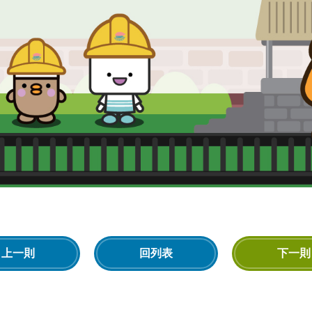
上一則
回列表
下一則