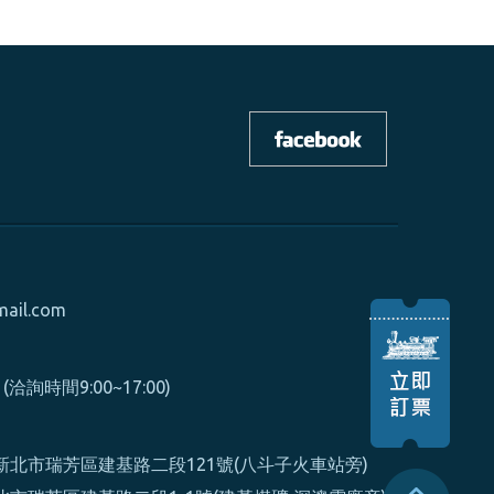
mail.com
0 (洽詢時間9:00~17:00)
北市瑞芳區建基路二段121號(八斗子火車站旁)