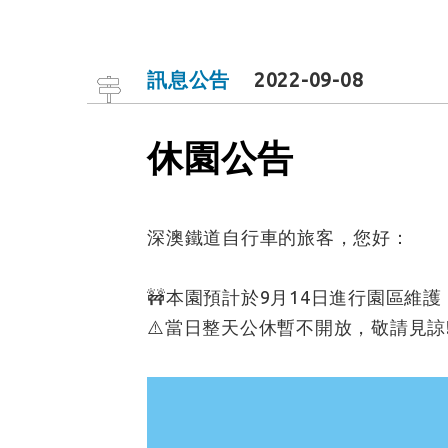
訊息公告
2022-09-08
休園公告
深澳鐵道自行車的旅客，您好：
🚧本園預計於9月14日進行園區維護
⚠️當日整天公休暫不開放，敬請見諒