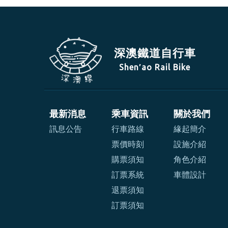
深澳鐵道自行車
Shen′ao Rail Bike
最新消息
乘車資訊
關於我們
訊息公告
行車路線
緣起簡介
票價時刻
設施介紹
購票須知
角色介紹
訂票系統
車體設計
退票須知
訂票須知