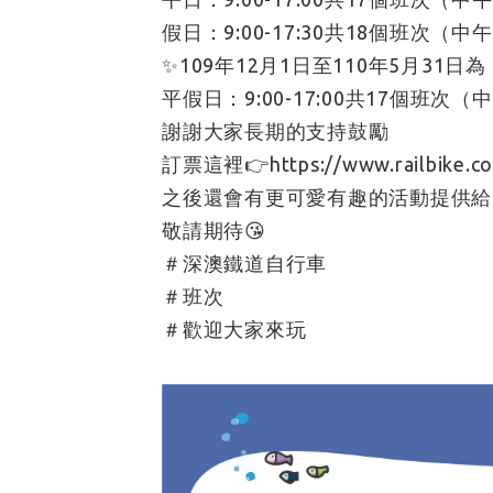
假日：9:00-17:30共18個班次（中
✨109年12月1日至110年5月31日為
平假日：9:00-17:00共17個班次（
謝謝大家長期的支持鼓勵
訂票這裡👉https://www.railbike.c
之後還會有更可愛有趣的活動提供給
敬請期待😘
＃深澳鐵道自行車
＃班次
＃歡迎大家來玩