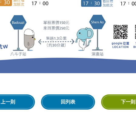
上一則
回列表
下一則