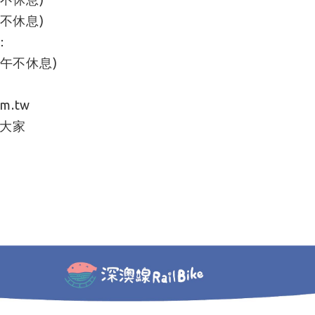
午不休息)
：
中午不休息)
om.tw
大家