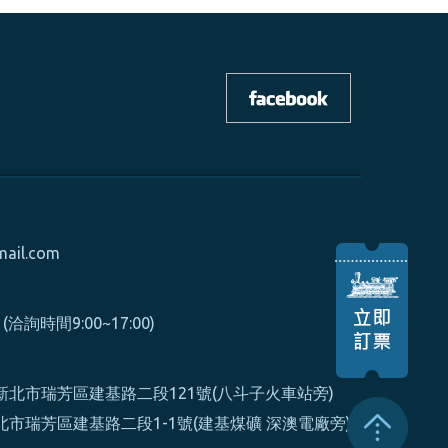
mail.com
0 (洽詢時間9:00~17:00)
北市瑞芳區建基路二段121號(八斗子火車站旁)
市瑞芳區建基路二段1-1號(建基煤礦 深澳電廠旁)