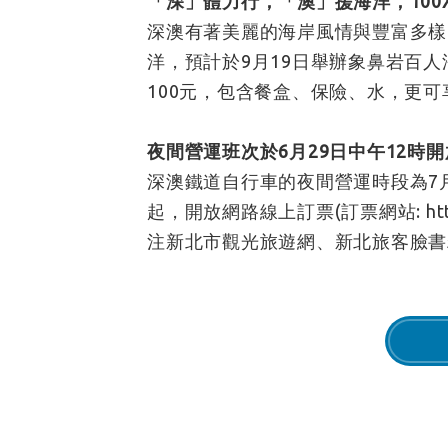
「深」體力行，「澳」援海洋，100
深澳有著美麗的海岸風情與豐富多樣
洋，預計於9月19日舉辦象鼻岩百
100元，包含餐盒、保險、水，更
夜間營運班次於6月29日中午12時開
深澳鐵道自行車的夜間營運時段為7月1
起，開放網路線上訂票(訂票網站:
ht
注新北市觀光旅遊網、新北旅客臉書