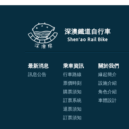
深澳鐵道自行車
Shen′ao Rail Bike
最新消息
乘車資訊
關於我們
訊息公告
行車路線
緣起簡介
票價時刻
設施介紹
購票須知
角色介紹
訂票系統
車體設計
退票須知
訂票須知