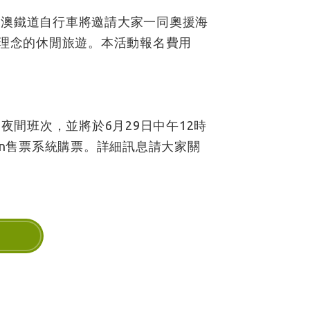
深澳鐵道自行車將邀請大家一同奧援海
色理念的休閒旅遊。本活動報名費用
個夜間班次，並將於6月29日中午12時
on售票系統購票。詳細訊息請大家關