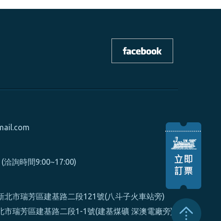
mail.com
0 (洽詢時間9:00~17:00)
北市瑞芳區建基路二段121號(八斗子火車站旁)
市瑞芳區建基路二段1-1號(建基煤礦 深澳電廠旁)