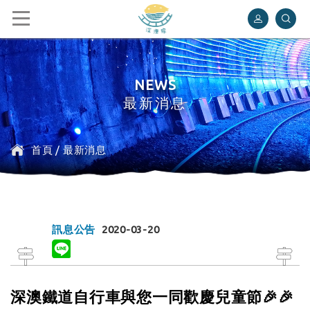
深澳鐵道自行車
NEWS
最新消息
首頁
/
最新消息
訊息公告
2020-03-20
深澳鐵道自行車與您一同歡慶兒童節🎉🎉