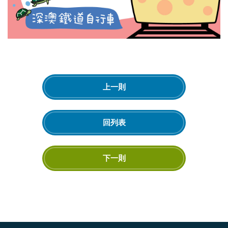
上一則
回列表
下一則