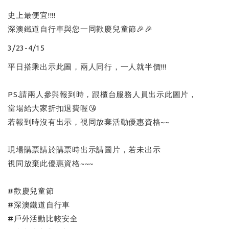
史上最便宜!!!!
深澳鐵道自行車與您一同歡慶兒童節🎉🎉
3/23-4/15
平日搭乘出示此圖，兩人同行，一人就半價!!!
PS.請兩人參與報到時，跟櫃台服務人員出示此圖片，
當場給大家折扣退費喔😘
若報到時沒有出示，視同放棄活動優惠資格~~
現場購票請於購票時出示請圖片，若未出示
視同放棄此優惠資格~~~
#歡慶兒童節
#深澳鐵道自行車
#戶外活動比較安全