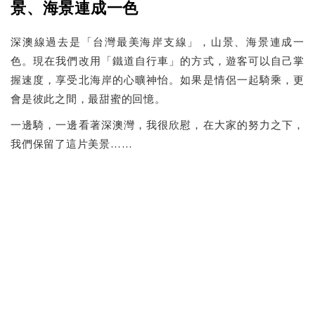
景、海景連成一色
深澳線過去是「台灣最美海岸支線」，山景、海景連成一
色。現在我們改用「鐵道自行車」的方式，遊客可以自己掌
握速度，享受北海岸的心曠神怡。如果是情侶一起騎乘，更
會是彼此之間，最甜蜜的回憶。
一邊騎，一邊看著深澳灣，我很欣慰，在大家的努力之下，
我們保留了這片美景……