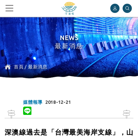
深澳鐵道自行車
NEWS
最新消息
首頁
/
最新消息
媒體報導
2018-12-21
深澳線過去是「台灣最美海岸支線」，山