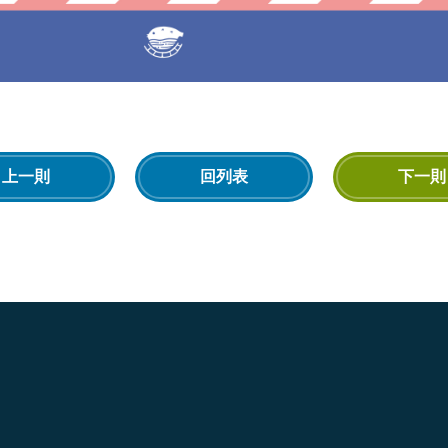
上一則
回列表
下一則