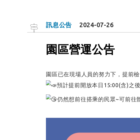
訊息公告
2024-07-26
園區營運公告
園區已在現場人員的努力下，提前檢
預計提前開放本日15:00(含)之
仍然想前往搭乘的民眾~可前往體驗