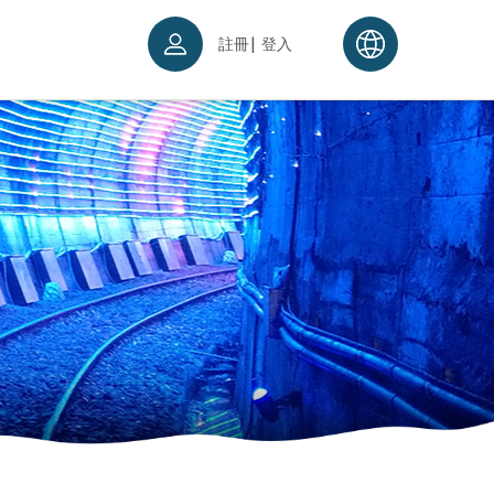
|
註冊
登入
票須知
續理念
入場須知