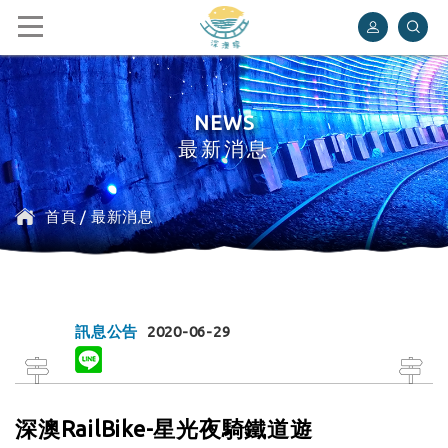
深澳鐵道自行車
NEWS
最新消息
首頁
/
最新消息
訊息公告
2020-06-29
深澳RailBike-星光夜騎鐵道遊