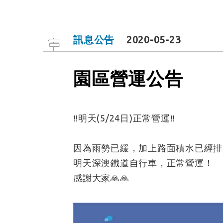
訊息公告
2020-05-23
園區營運公告
‼️明天(5/24日)正常營運‼️
因為雨勢已緩，加上路面積水已經排
明天深澳鐵道自行車，正常營運！
感謝大家🙏🙏