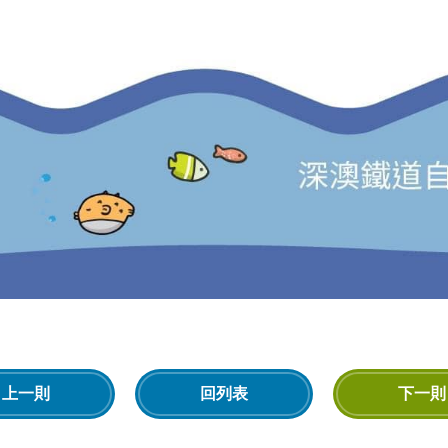
上一則
回列表
下一則