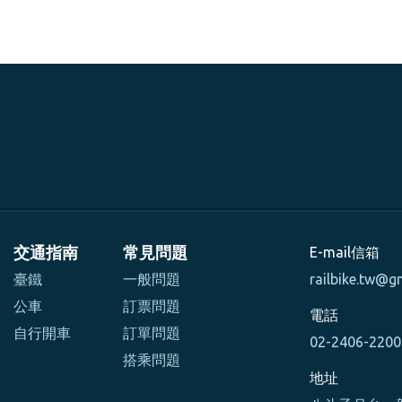
交通指南
常見問題
E-mail信箱
臺鐵
一般問題
railbike.tw@g
公車
訂票問題
電話
自行開車
訂單問題
02-2406-220
搭乘問題
地址