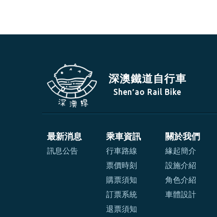
深澳鐵道自行車
Shen′ao Rail Bike
最新消息
乘車資訊
關於我們
訊息公告
行車路線
緣起簡介
票價時刻
設施介紹
購票須知
角色介紹
訂票系統
車體設計
退票須知