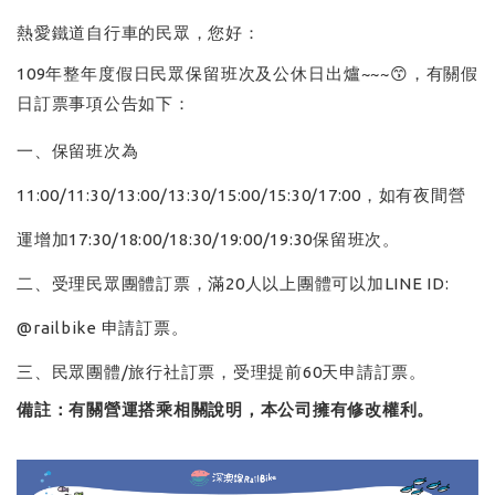
熱愛鐵道自行車的民眾，您好：
109年整年度假日民眾保留班次及公休日出爐~~~😙，有關假
日訂票事項公告如下：
一、保留班次為
11:00/11:30/13:00/13:30/15:00/15:30/17:00，如有夜間營
運增加17:30/18:00/18:30/19:00/19:30保留班次。
二、受理民眾團體訂票，滿20人以上團體可以加LINE ID:
@railbike 申請訂票。
三、民眾團體/旅行社訂票，受理提前60天申請訂票。
備註：有關營運搭乘相關說明，本公司擁有修改權利。